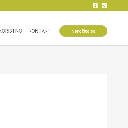
KORISTNO
KONTAKT
Naročite se