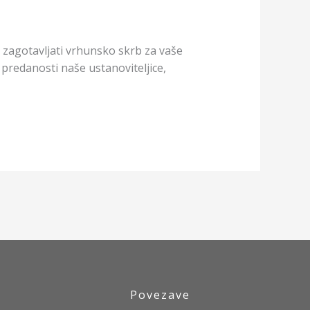
zagotavljati vrhunsko skrb za vaše
predanosti naše ustanoviteljice,
Povezave